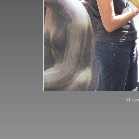
Muste